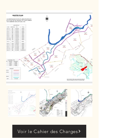
Voir le Cahier des Charges