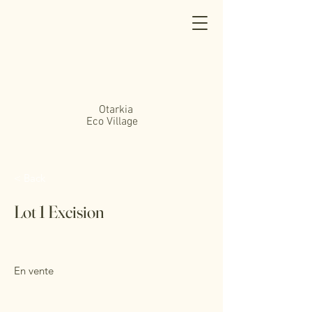
Otarkia
Eco Village
< Back
Lot 1 Excision
En vente