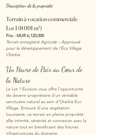
Description de la propriété
Terrain à vocation commerciale – 
Lot 1 (8 091 m²)
Prix : MUR 6,120,000
Terrain enregistré Agricole – Approuvé 
pour le développement de l’Éco Village 
Otarkia
Un Havre de Paix au Cœur de 
la Nature
Le Lot 1 Excision vous offre l'opportunité 
de devenir propriétaire d'un véritable 
sanctuaire naturel au sein d'Otarkia Eco 
Village. Entouré d'une végétation 
luxuriante, ce terrain en pleine propriété 
allie intimité, sérénité et connexion avec la 
nature tout en bénéficiant des futures 
infrastructures du domaine.