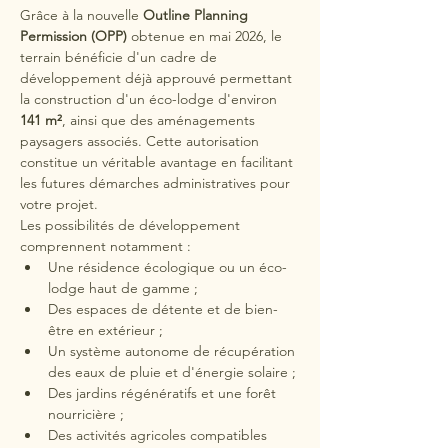
Grâce à la nouvelle 
Outline Planning 
Permission (OPP)
 obtenue en mai 2026, le 
terrain bénéficie d'un cadre de 
développement déjà approuvé permettant 
la construction d'un éco-lodge d'environ 
141 m²
, ainsi que des aménagements 
paysagers associés. Cette autorisation 
constitue un véritable avantage en facilitant 
les futures démarches administratives pour 
votre projet.
Les possibilités de développement 
comprennent notamment :
Une résidence écologique ou un éco-
lodge haut de gamme ;
Des espaces de détente et de bien-
être en extérieur ;
Un système autonome de récupération 
des eaux de pluie et d'énergie solaire ;
Des jardins régénératifs et une forêt 
nourricière ;
Des activités agricoles compatibles 