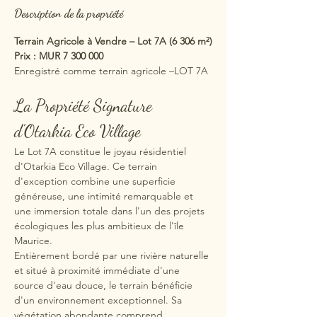
Description de la propriété
Terrain Agricole à Vendre – Lot 7A (6 306 m²)
Prix : MUR 7 300 000
Enregistré comme terrain agricole –LOT 7A
La Propriété Signature 
d'Otarkia Eco Village
Le Lot 7A constitue le joyau résidentiel 
d'Otarkia Eco Village. Ce terrain 
d'exception combine une superficie 
généreuse, une intimité remarquable et 
une immersion totale dans l'un des projets 
écologiques les plus ambitieux de l'île 
Maurice.
Entièrement bordé par une rivière naturelle 
et situé à proximité immédiate d'une 
source d'eau douce, le terrain bénéficie 
d'un environnement exceptionnel. Sa 
végétation abondante comprend 