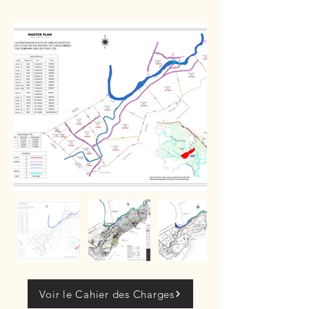
Voir le Cahier des Charges