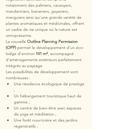
notamment des palmiers, cacaoyers, 
mandariniers, bananiers, goyaviers, 
manguiers ainsi qu'une grande variété de 
plantes aromatiques et médicinales, offrant 
un cadre de vie unique où la nature est 
omniprésente.
La nouvelle 
Outline Planning Permission 
(OPP)
 permet le développement d'un éco-
lodge d'environ 
141 m²
, accompagné 
d'aménagements extérieurs parfaitement 
intégrés au paysage.
Les possibilités de développement sont 
nombreuses :
Une résidence écologique de prestige 
;
Un hébergement touristique haut de 
gamme ;
Un centre de bien-être avec espaces 
de yoga et méditation ;
Une forêt nourricière et des jardins 
régénératifs ;